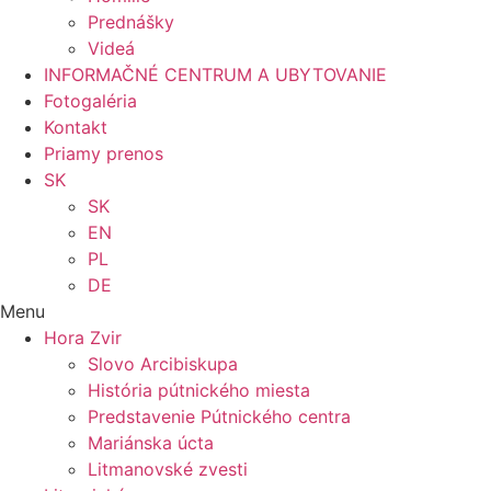
Prednášky
Videá
INFORMAČNÉ CENTRUM A UBYTOVANIE
Fotogaléria
Kontakt
Priamy prenos
SK
SK
EN
PL
DE
Menu
Hora Zvir
Slovo Arcibiskupa
História pútnického miesta
Predstavenie Pútnického centra
Mariánska úcta
Litmanovské zvesti