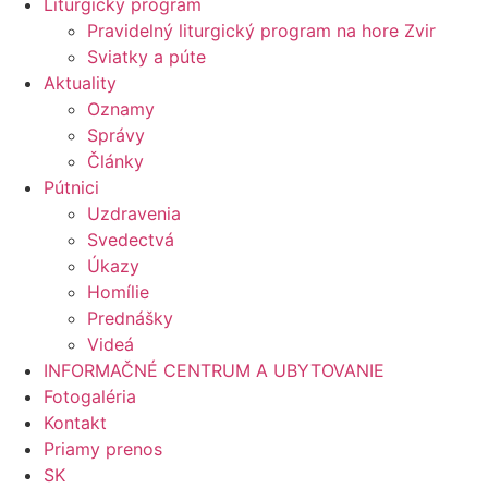
Liturgický program
Pravidelný liturgický program na hore Zvir
Sviatky a púte
Aktuality
Oznamy
Správy
Články
Pútnici
Uzdravenia
Svedectvá
Úkazy
Homílie
Prednášky
Videá
INFORMAČNÉ CENTRUM A UBYTOVANIE
Fotogaléria
Kontakt
Priamy prenos
SK