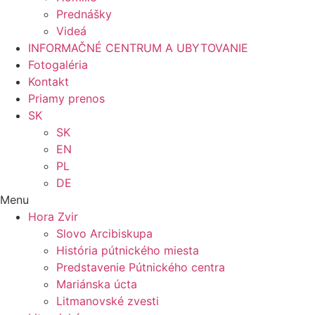
Prednášky
Videá
INFORMAČNÉ CENTRUM A UBYTOVANIE
Fotogaléria
Kontakt
Priamy prenos
SK
SK
EN
PL
DE
Menu
Hora Zvir
Slovo Arcibiskupa
História pútnického miesta
Predstavenie Pútnického centra
Mariánska úcta
Litmanovské zvesti