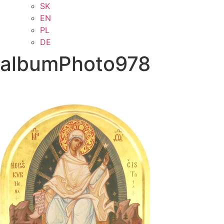
SK
EN
PL
DE
albumPhoto978