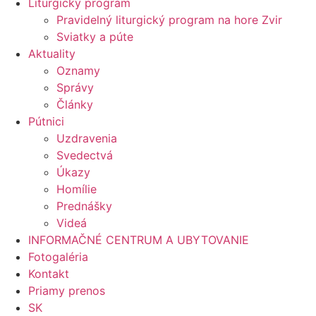
Liturgický program
Pravidelný liturgický program na hore Zvir
Sviatky a púte
Aktuality
Oznamy
Správy
Články
Pútnici
Uzdravenia
Svedectvá
Úkazy
Homílie
Prednášky
Videá
INFORMAČNÉ CENTRUM A UBYTOVANIE
Fotogaléria
Kontakt
Priamy prenos
SK