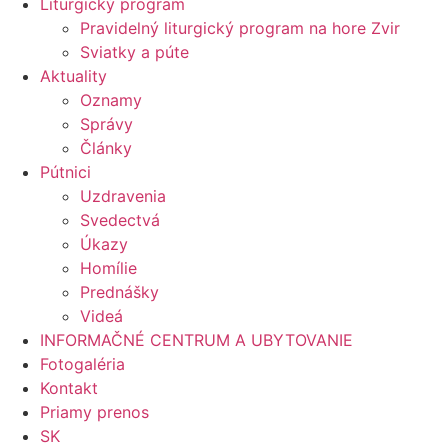
Liturgický program
Pravidelný liturgický program na hore Zvir
Sviatky a púte
Aktuality
Oznamy
Správy
Články
Pútnici
Uzdravenia
Svedectvá
Úkazy
Homílie
Prednášky
Videá
INFORMAČNÉ CENTRUM A UBYTOVANIE
Fotogaléria
Kontakt
Priamy prenos
SK