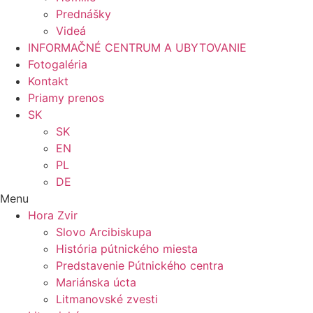
Prednášky
Videá
INFORMAČNÉ CENTRUM A UBYTOVANIE
Fotogaléria
Kontakt
Priamy prenos
SK
SK
EN
PL
DE
Menu
Hora Zvir
Slovo Arcibiskupa
História pútnického miesta
Predstavenie Pútnického centra
Mariánska úcta
Litmanovské zvesti