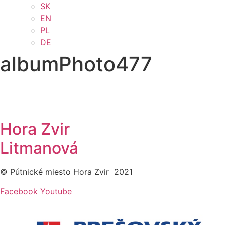
SK
EN
PL
DE
albumPhoto477
Hora Zvir
Litmanová
© Pútnické miesto Hora Zvir 2021
Facebook
Youtube