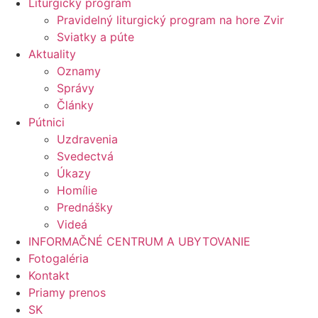
Liturgický program
Pravidelný liturgický program na hore Zvir
Sviatky a púte
Aktuality
Oznamy
Správy
Články
Pútnici
Uzdravenia
Svedectvá
Úkazy
Homílie
Prednášky
Videá
INFORMAČNÉ CENTRUM A UBYTOVANIE
Fotogaléria
Kontakt
Priamy prenos
SK