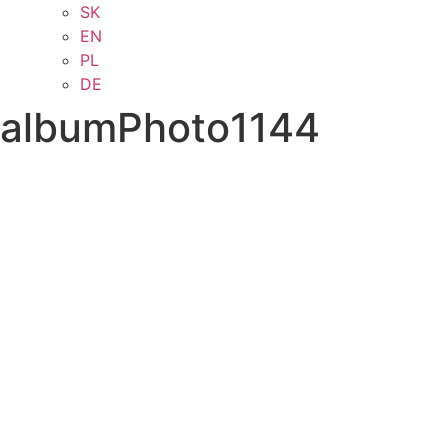
SK
EN
PL
DE
albumPhoto1144