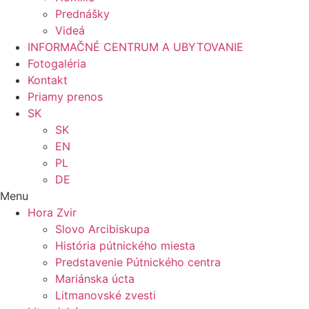
Prednášky
Videá
INFORMAČNÉ CENTRUM A UBYTOVANIE
Fotogaléria
Kontakt
Priamy prenos
SK
SK
EN
PL
DE
Menu
Hora Zvir
Slovo Arcibiskupa
História pútnického miesta
Predstavenie Pútnického centra
Mariánska úcta
Litmanovské zvesti