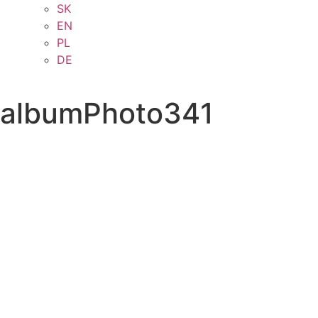
SK
EN
PL
DE
albumPhoto341