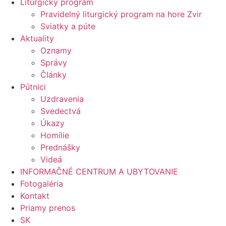
Liturgický program
Pravidelný liturgický program na hore Zvir
Sviatky a púte
Aktuality
Oznamy
Správy
Články
Pútnici
Uzdravenia
Svedectvá
Úkazy
Homílie
Prednášky
Videá
INFORMAČNÉ CENTRUM A UBYTOVANIE
Fotogaléria
Kontakt
Priamy prenos
SK