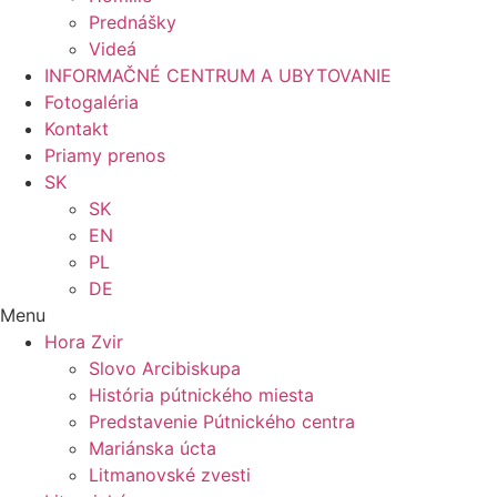
Prednášky
Videá
INFORMAČNÉ CENTRUM A UBYTOVANIE
Fotogaléria
Kontakt
Priamy prenos
SK
SK
EN
PL
DE
Menu
Hora Zvir
Slovo Arcibiskupa
História pútnického miesta
Predstavenie Pútnického centra
Mariánska úcta
Litmanovské zvesti