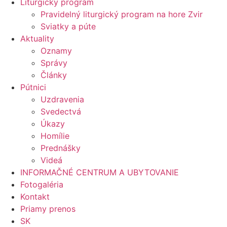
Liturgický program
Pravidelný liturgický program na hore Zvir
Sviatky a púte
Aktuality
Oznamy
Správy
Články
Pútnici
Uzdravenia
Svedectvá
Úkazy
Homílie
Prednášky
Videá
INFORMAČNÉ CENTRUM A UBYTOVANIE
Fotogaléria
Kontakt
Priamy prenos
SK