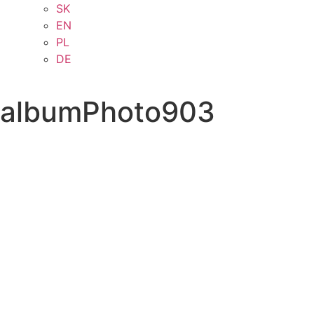
SK
EN
PL
DE
albumPhoto903