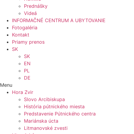
Prednášky
Videá
INFORMAČNÉ CENTRUM A UBYTOVANIE
Fotogaléria
Kontakt
Priamy prenos
SK
SK
EN
PL
DE
Menu
Hora Zvir
Slovo Arcibiskupa
História pútnického miesta
Predstavenie Pútnického centra
Mariánska úcta
Litmanovské zvesti