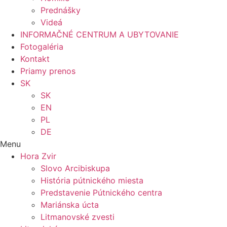
Prednášky
Videá
INFORMAČNÉ CENTRUM A UBYTOVANIE
Fotogaléria
Kontakt
Priamy prenos
SK
SK
EN
PL
DE
Menu
Hora Zvir
Slovo Arcibiskupa
História pútnického miesta
Predstavenie Pútnického centra
Mariánska úcta
Litmanovské zvesti