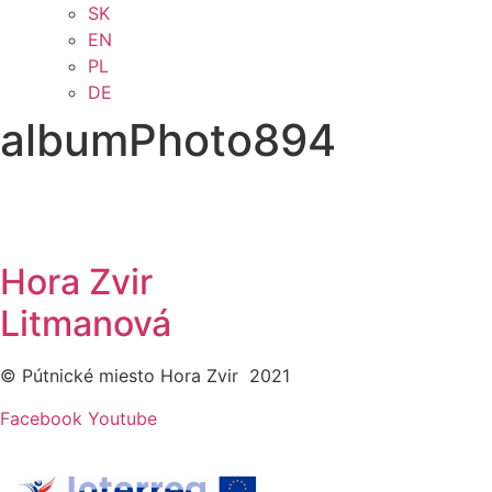
SK
EN
PL
DE
albumPhoto894
Hora Zvir
Litmanová
© Pútnické miesto Hora Zvir 2021
Facebook
Youtube