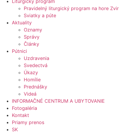
Liturgický program
Pravidelný liturgický program na hore Zvir
Sviatky a púte
Aktuality
Oznamy
Správy
Články
Pútnici
Uzdravenia
Svedectvá
Úkazy
Homílie
Prednášky
Videá
INFORMAČNÉ CENTRUM A UBYTOVANIE
Fotogaléria
Kontakt
Priamy prenos
SK