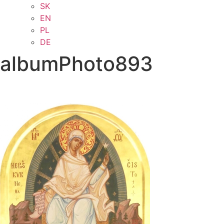
SK
EN
PL
DE
albumPhoto893