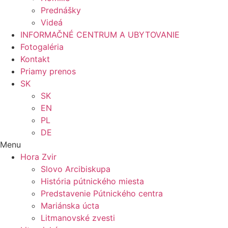
Prednášky
Videá
INFORMAČNÉ CENTRUM A UBYTOVANIE
Fotogaléria
Kontakt
Priamy prenos
SK
SK
EN
PL
DE
Menu
Hora Zvir
Slovo Arcibiskupa
História pútnického miesta
Predstavenie Pútnického centra
Mariánska úcta
Litmanovské zvesti