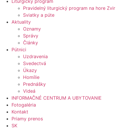
Liturgický program
Pravidelný liturgický program na hore Zvir
Sviatky a púte
Aktuality
Oznamy
Správy
Články
Pútnici
Uzdravenia
Svedectvá
Úkazy
Homílie
Prednášky
Videá
INFORMAČNÉ CENTRUM A UBYTOVANIE
Fotogaléria
Kontakt
Priamy prenos
SK