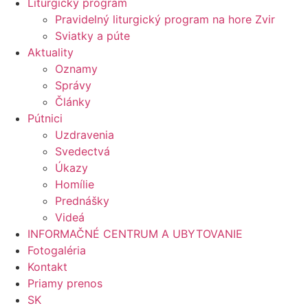
Liturgický program
Pravidelný liturgický program na hore Zvir
Sviatky a púte
Aktuality
Oznamy
Správy
Články
Pútnici
Uzdravenia
Svedectvá
Úkazy
Homílie
Prednášky
Videá
INFORMAČNÉ CENTRUM A UBYTOVANIE
Fotogaléria
Kontakt
Priamy prenos
SK