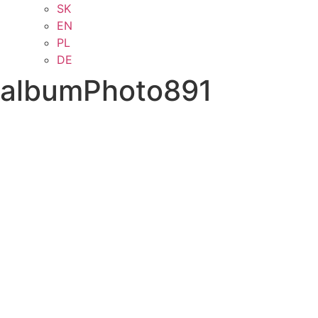
SK
EN
PL
DE
albumPhoto891