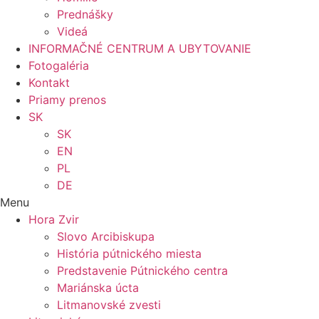
Prednášky
Videá
INFORMAČNÉ CENTRUM A UBYTOVANIE
Fotogaléria
Kontakt
Priamy prenos
SK
SK
EN
PL
DE
Menu
Hora Zvir
Slovo Arcibiskupa
História pútnického miesta
Predstavenie Pútnického centra
Mariánska úcta
Litmanovské zvesti