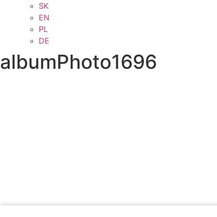
SK
EN
PL
DE
albumPhoto1696