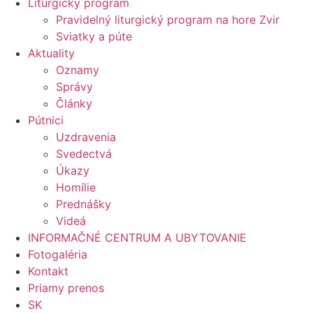
Liturgický program
Pravidelný liturgický program na hore Zvir
Sviatky a púte
Aktuality
Oznamy
Správy
Články
Pútnici
Uzdravenia
Svedectvá
Úkazy
Homílie
Prednášky
Videá
INFORMAČNÉ CENTRUM A UBYTOVANIE
Fotogaléria
Kontakt
Priamy prenos
SK