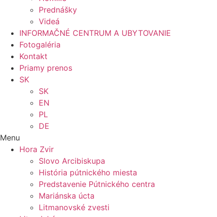
Prednášky
Videá
INFORMAČNÉ CENTRUM A UBYTOVANIE
Fotogaléria
Kontakt
Priamy prenos
SK
SK
EN
PL
DE
Menu
Hora Zvir
Slovo Arcibiskupa
História pútnického miesta
Predstavenie Pútnického centra
Mariánska úcta
Litmanovské zvesti