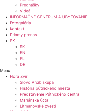
Prednášky
Videá
INFORMAČNÉ CENTRUM A UBYTOVANIE
Fotogaléria
Kontakt
Priamy prenos
SK
SK
EN
PL
DE
Menu
Hora Zvir
Slovo Arcibiskupa
História pútnického miesta
Predstavenie Pútnického centra
Mariánska úcta
Litmanovské zvesti