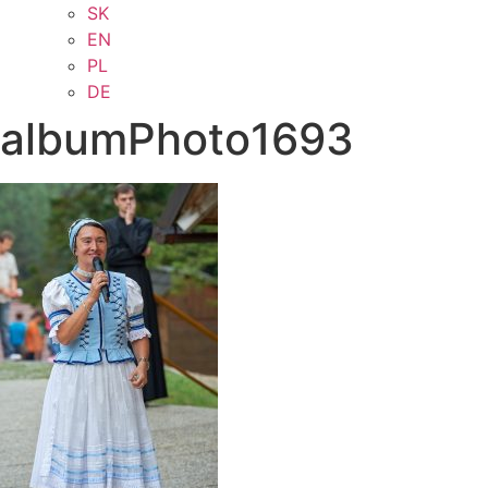
SK
EN
PL
DE
albumPhoto1693