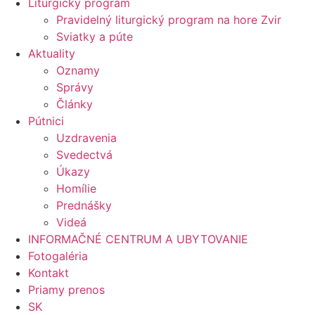
Liturgický program
Pravidelný liturgický program na hore Zvir
Sviatky a púte
Aktuality
Oznamy
Správy
Články
Pútnici
Uzdravenia
Svedectvá
Úkazy
Homílie
Prednášky
Videá
INFORMAČNÉ CENTRUM A UBYTOVANIE
Fotogaléria
Kontakt
Priamy prenos
SK