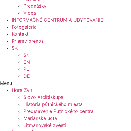
Prednášky
Videá
INFORMAČNÉ CENTRUM A UBYTOVANIE
Fotogaléria
Kontakt
Priamy prenos
SK
SK
EN
PL
DE
Menu
Hora Zvir
Slovo Arcibiskupa
História pútnického miesta
Predstavenie Pútnického centra
Mariánska úcta
Litmanovské zvesti