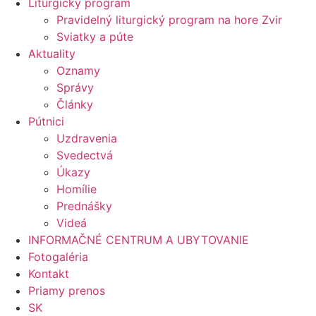
Liturgický program
Pravidelný liturgický program na hore Zvir
Sviatky a púte
Aktuality
Oznamy
Správy
Články
Pútnici
Uzdravenia
Svedectvá
Úkazy
Homílie
Prednášky
Videá
INFORMAČNÉ CENTRUM A UBYTOVANIE
Fotogaléria
Kontakt
Priamy prenos
SK