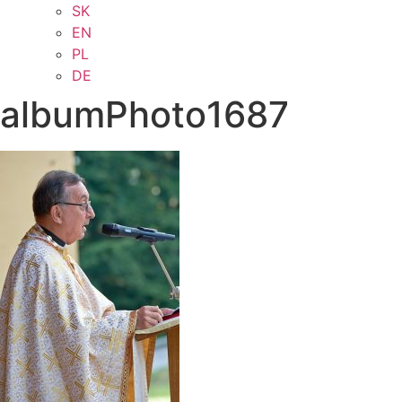
SK
EN
PL
DE
albumPhoto1687