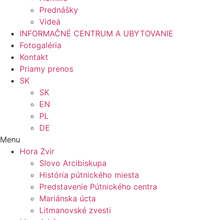
Prednášky
Videá
INFORMAČNÉ CENTRUM A UBYTOVANIE
Fotogaléria
Kontakt
Priamy prenos
SK
SK
EN
PL
DE
Menu
Hora Zvir
Slovo Arcibiskupa
História pútnického miesta
Predstavenie Pútnického centra
Mariánska úcta
Litmanovské zvesti