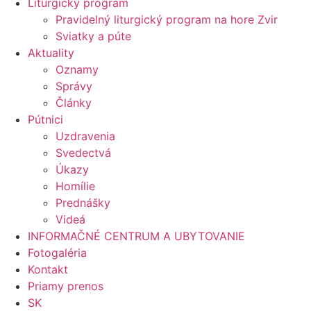
Liturgický program
Pravidelný liturgický program na hore Zvir
Sviatky a púte
Aktuality
Oznamy
Správy
Články
Pútnici
Uzdravenia
Svedectvá
Úkazy
Homílie
Prednášky
Videá
INFORMAČNÉ CENTRUM A UBYTOVANIE
Fotogaléria
Kontakt
Priamy prenos
SK