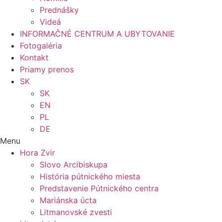
Prednášky
Videá
INFORMAČNÉ CENTRUM A UBYTOVANIE
Fotogaléria
Kontakt
Priamy prenos
SK
SK
EN
PL
DE
Menu
Hora Zvir
Slovo Arcibiskupa
História pútnického miesta
Predstavenie Pútnického centra
Mariánska úcta
Litmanovské zvesti