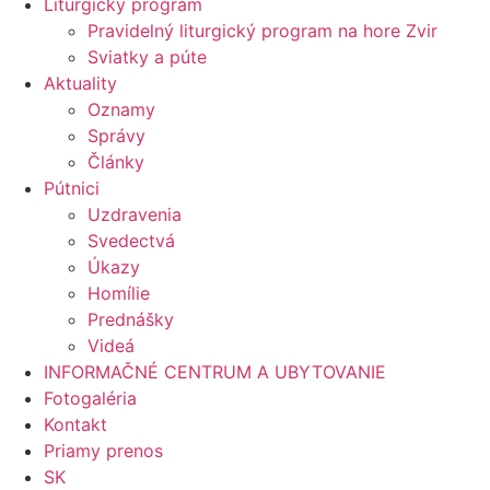
Liturgický program
Pravidelný liturgický program na hore Zvir
Sviatky a púte
Aktuality
Oznamy
Správy
Články
Pútnici
Uzdravenia
Svedectvá
Úkazy
Homílie
Prednášky
Videá
INFORMAČNÉ CENTRUM A UBYTOVANIE
Fotogaléria
Kontakt
Priamy prenos
SK