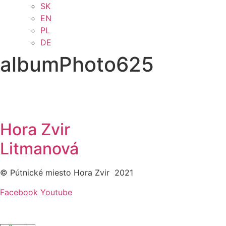
SK
EN
PL
DE
albumPhoto625
Hora Zvir
Litmanová
© Pútnické miesto Hora Zvir 2021
Facebook
Youtube