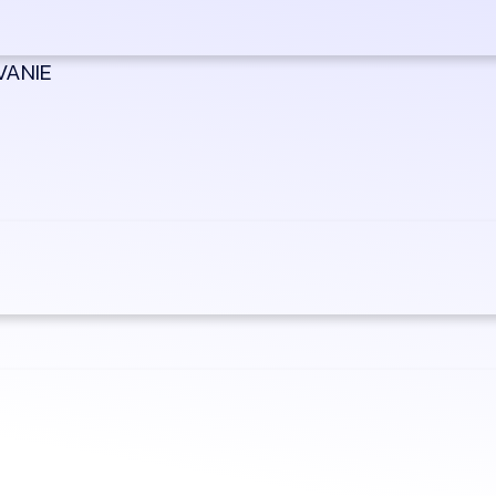
VANIE