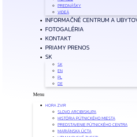
PREDNÁŠKY
VIDEÁ
INFORMAČNÉ CENTRUM A UBYTO
FOTOGALÉRIA
KONTAKT
PRIAMY PRENOS
SK
SK
EN
PL
DE
Menu
HORA ZVIR
SLOVO ARCIBISKUPA
HISTÓRIA PÚTNICKÉHO MIESTA
PREDSTAVENIE PÚTNICKÉHO CENTRA
MARIÁNSKA ÚCTA