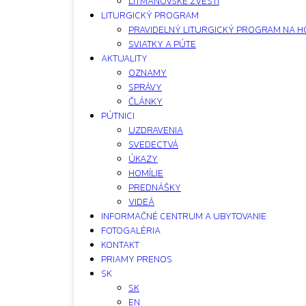
LITMANOVSKÉ ZVESTI
LITURGICKÝ PROGRAM
PRAVIDELNÝ LITURGICKÝ PROGRAM NA H
SVIATKY A PÚTE
AKTUALITY
OZNAMY
SPRÁVY
ČLÁNKY
PÚTNICI
UZDRAVENIA
SVEDECTVÁ
ÚKAZY
HOMÍLIE
PREDNÁŠKY
VIDEÁ
INFORMAČNÉ CENTRUM A UBYTOVANIE
FOTOGALÉRIA
KONTAKT
PRIAMY PRENOS
SK
SK
EN