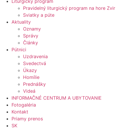
Liturgický program
Pravidelný liturgický program na hore Zvir
Sviatky a púte
Aktuality
Oznamy
Správy
Články
Pútnici
Uzdravenia
Svedectvá
Úkazy
Homílie
Prednášky
Videá
INFORMAČNÉ CENTRUM A UBYTOVANIE
Fotogaléria
Kontakt
Priamy prenos
SK