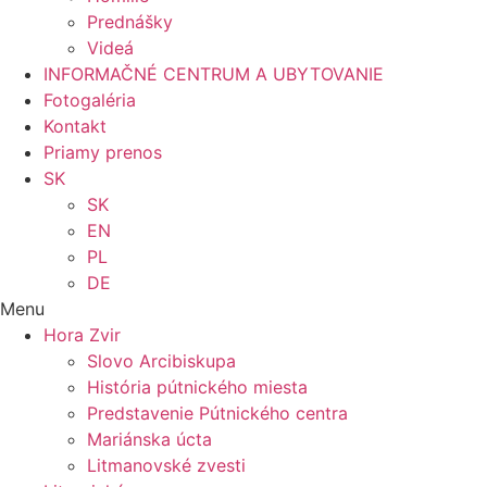
Prednášky
Videá
INFORMAČNÉ CENTRUM A UBYTOVANIE
Fotogaléria
Kontakt
Priamy prenos
SK
SK
EN
PL
DE
Menu
Hora Zvir
Slovo Arcibiskupa
História pútnického miesta
Predstavenie Pútnického centra
Mariánska úcta
Litmanovské zvesti