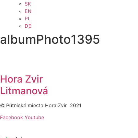
SK
EN
PL
DE
albumPhoto1395
Hora Zvir
Litmanová
© Pútnické miesto Hora Zvir 2021
Facebook
Youtube