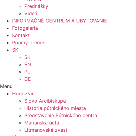
Prednášky
Videá
INFORMAČNÉ CENTRUM A UBYTOVANIE
Fotogaléria
Kontakt
Priamy prenos
SK
SK
EN
PL
DE
Menu
Hora Zvir
Slovo Arcibiskupa
História pútnického miesta
Predstavenie Pútnického centra
Mariánska úcta
Litmanovské zvesti