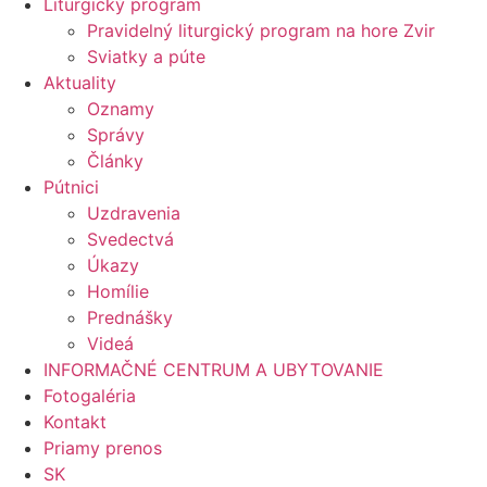
Liturgický program
Pravidelný liturgický program na hore Zvir
Sviatky a púte
Aktuality
Oznamy
Správy
Články
Pútnici
Uzdravenia
Svedectvá
Úkazy
Homílie
Prednášky
Videá
INFORMAČNÉ CENTRUM A UBYTOVANIE
Fotogaléria
Kontakt
Priamy prenos
SK