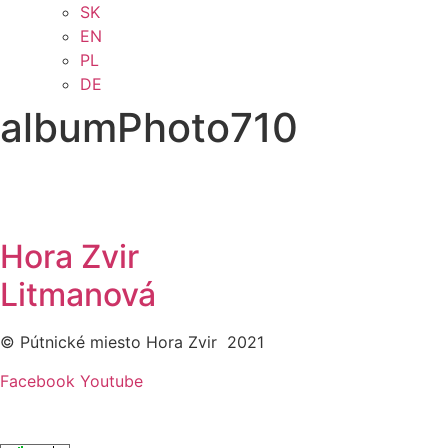
SK
EN
PL
DE
albumPhoto710
Hora Zvir
Litmanová
© Pútnické miesto Hora Zvir 2021
Facebook
Youtube