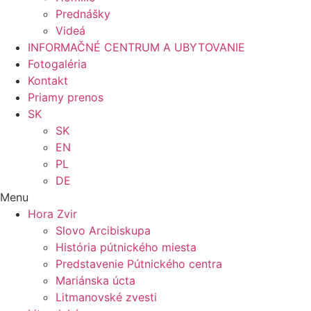
Prednášky
Videá
INFORMAČNÉ CENTRUM A UBYTOVANIE
Fotogaléria
Kontakt
Priamy prenos
SK
SK
EN
PL
DE
Menu
Hora Zvir
Slovo Arcibiskupa
História pútnického miesta
Predstavenie Pútnického centra
Mariánska úcta
Litmanovské zvesti