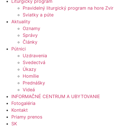
Liturgický program
Pravidelný liturgický program na hore Zvir
Sviatky a púte
Aktuality
Oznamy
Správy
Články
Pútnici
Uzdravenia
Svedectvá
Úkazy
Homílie
Prednášky
Videá
INFORMAČNÉ CENTRUM A UBYTOVANIE
Fotogaléria
Kontakt
Priamy prenos
SK