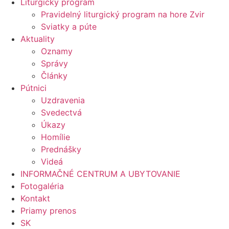
Liturgický program
Pravidelný liturgický program na hore Zvir
Sviatky a púte
Aktuality
Oznamy
Správy
Články
Pútnici
Uzdravenia
Svedectvá
Úkazy
Homílie
Prednášky
Videá
INFORMAČNÉ CENTRUM A UBYTOVANIE
Fotogaléria
Kontakt
Priamy prenos
SK