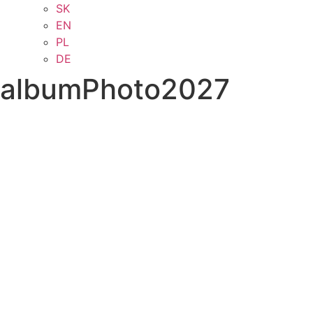
SK
EN
PL
DE
albumPhoto2027