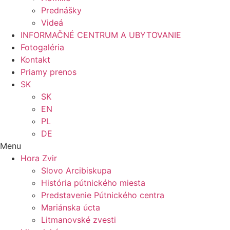
Prednášky
Videá
INFORMAČNÉ CENTRUM A UBYTOVANIE
Fotogaléria
Kontakt
Priamy prenos
SK
SK
EN
PL
DE
Menu
Hora Zvir
Slovo Arcibiskupa
História pútnického miesta
Predstavenie Pútnického centra
Mariánska úcta
Litmanovské zvesti