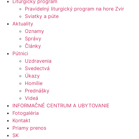
Liturgický program
Pravidelný liturgický program na hore Zvir
Sviatky a púte
Aktuality
Oznamy
Správy
Články
Pútnici
Uzdravenia
Svedectvá
Úkazy
Homílie
Prednášky
Videá
INFORMAČNÉ CENTRUM A UBYTOVANIE
Fotogaléria
Kontakt
Priamy prenos
SK