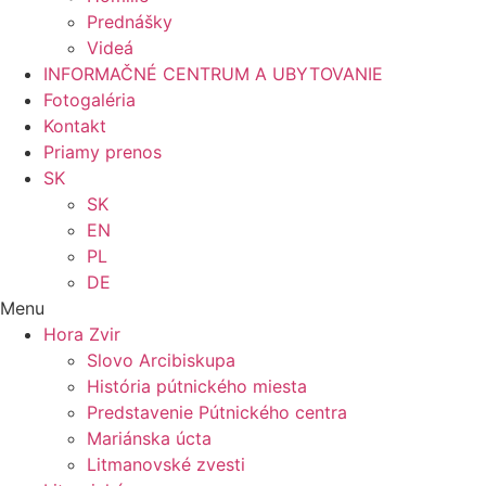
Prednášky
Videá
INFORMAČNÉ CENTRUM A UBYTOVANIE
Fotogaléria
Kontakt
Priamy prenos
SK
SK
EN
PL
DE
Menu
Hora Zvir
Slovo Arcibiskupa
História pútnického miesta
Predstavenie Pútnického centra
Mariánska úcta
Litmanovské zvesti