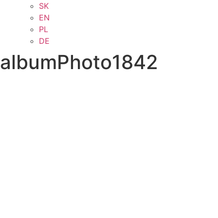
SK
EN
PL
DE
albumPhoto1842