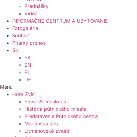
Prednášky
Videá
INFORMAČNÉ CENTRUM A UBYTOVANIE
Fotogaléria
Kontakt
Priamy prenos
SK
SK
EN
PL
DE
Menu
Hora Zvir
Slovo Arcibiskupa
História pútnického miesta
Predstavenie Pútnického centra
Mariánska úcta
Litmanovské zvesti