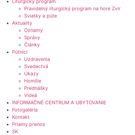
Liturgický program
Pravidelný liturgický program na hore Zvir
Sviatky a púte
Aktuality
Oznamy
Správy
Články
Pútnici
Uzdravenia
Svedectvá
Úkazy
Homílie
Prednášky
Videá
INFORMAČNÉ CENTRUM A UBYTOVANIE
Fotogaléria
Kontakt
Priamy prenos
SK