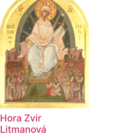
Hora Zvir
Litmanová