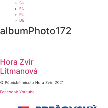
SK
EN
PL
DE
albumPhoto172
Hora Zvir
Litmanová
© Pútnické miesto Hora Zvir 2021
Facebook
Youtube