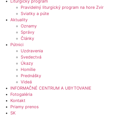
Liturgický program
Pravidelný liturgický program na hore Zvir
Sviatky a púte
Aktuality
Oznamy
Správy
Články
Pútnici
Uzdravenia
Svedectvá
Úkazy
Homílie
Prednášky
Videá
INFORMAČNÉ CENTRUM A UBYTOVANIE
Fotogaléria
Kontakt
Priamy prenos
SK