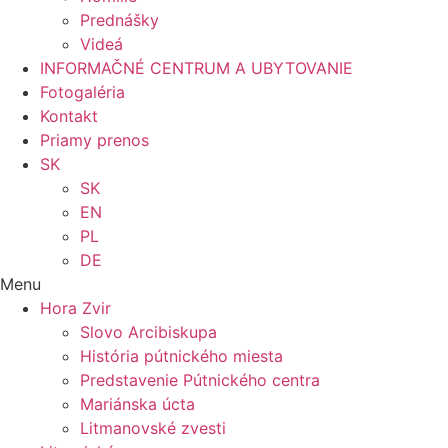
Prednášky
Videá
INFORMAČNÉ CENTRUM A UBYTOVANIE
Fotogaléria
Kontakt
Priamy prenos
SK
SK
EN
PL
DE
Menu
Hora Zvir
Slovo Arcibiskupa
História pútnického miesta
Predstavenie Pútnického centra
Mariánska úcta
Litmanovské zvesti