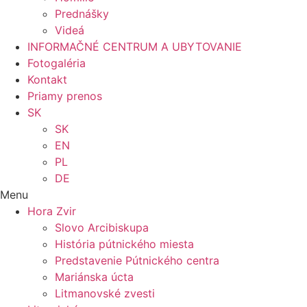
Prednášky
Videá
INFORMAČNÉ CENTRUM A UBYTOVANIE
Fotogaléria
Kontakt
Priamy prenos
SK
SK
EN
PL
DE
Menu
Hora Zvir
Slovo Arcibiskupa
História pútnického miesta
Predstavenie Pútnického centra
Mariánska úcta
Litmanovské zvesti