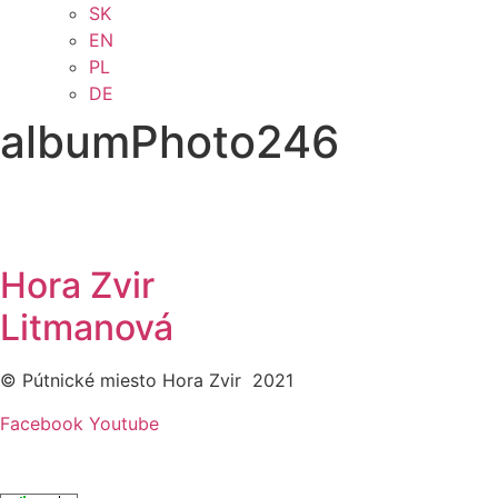
SK
EN
PL
DE
albumPhoto246
Hora Zvir
Litmanová
© Pútnické miesto Hora Zvir 2021
Facebook
Youtube