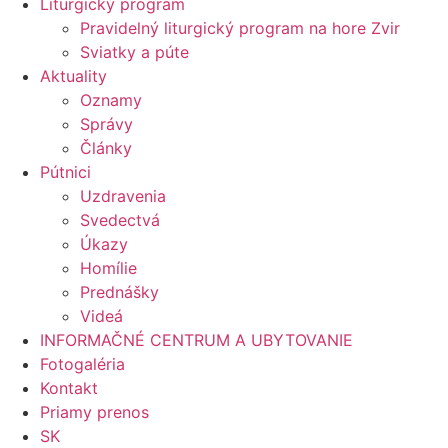
Liturgický program
Pravidelný liturgický program na hore Zvir
Sviatky a púte
Aktuality
Oznamy
Správy
Články
Pútnici
Uzdravenia
Svedectvá
Úkazy
Homílie
Prednášky
Videá
INFORMAČNÉ CENTRUM A UBYTOVANIE
Fotogaléria
Kontakt
Priamy prenos
SK